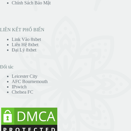
Chính Sách Bảo Mật
LIÊN KẾT PHỔ BIẾN
Link Vào 8xbet
Liên Hệ 8xbet
Đại Lý 8xbet
Đối tác
Leicester City
AFC Bournemouth
IPswich
Chelsea FC