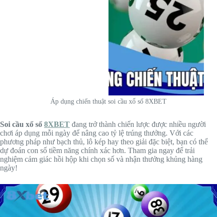
Áp dụng chiến thuật soi cầu xổ số 8XBET
Soi cầu xổ số
8XBET
đang trở thành chiến lược được nhiều người
chơi áp dụng mỗi ngày để nâng cao tỷ lệ trúng thưởng. Với các
phương pháp như bạch thủ, lô kép hay theo giải đặc biệt, bạn có thể
dự đoán con số tiềm năng chính xác hơn. Tham gia ngay để trải
nghiệm cảm giác hồi hộp khi chọn số và nhận thưởng khủng hàng
ngày!