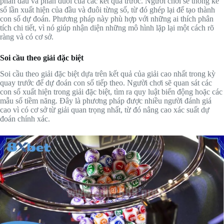
phần đầu và phần đuôi của các kết quả trước. Người chơi sẽ thống kê
số lần xuất hiện của đầu và đuôi từng số, từ đó ghép lại để tạo thành
con số dự đoán. Phương pháp này phù hợp với những ai thích phân
tích chi tiết, vì nó giúp nhận diện những mô hình lặp lại một cách rõ
ràng và có cơ sở.
Soi cầu theo giải đặc biệt
Soi cầu theo giải đặc biệt dựa trên kết quả của giải cao nhất trong kỳ
quay trước để dự đoán con số tiếp theo. Người chơi sẽ quan sát các
con số xuất hiện trong giải đặc biệt, tìm ra quy luật biến động hoặc các
mẫu số tiềm năng. Đây là phương pháp được nhiều người đánh giá
cao vì có cơ sở từ giải quan trọng nhất, từ đó nâng cao xác suất dự
đoán chính xác.