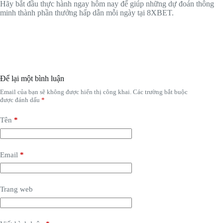
Hãy bắt đầu thực hành ngay hôm nay để giúp những dự đoán thông
minh thành phần thưởng hấp dẫn mỗi ngày tại 8XBET.
Để lại một bình luận
Email của bạn sẽ không được hiển thị công khai.
Các trường bắt buộc
được đánh dấu
*
Tên
*
Email
*
Trang web