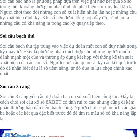
Soi cầu bạc nhớ là phương pháp dựa trên việc ghi nhớ kết quả xổ số
trong một khoảng thời gian nhất định để phát hiện các quy luật lặp lại.
Người chơi theo dõi những con số xuất hiện nhiều lần hoặc những chu
kỳ xuất hiện định kỳ. Khi số liệu được tổng hợp đầy đủ, sẽ nhận ra
những cầu có khả năng ra trong các kỳ quay tiếp theo.
Soi cầu bạch thủ
Soi cầu bạch thủ tập trung vào việc dự đoán một con số duy nhất trong
kỳ quay tới. Đây là phương pháp thích hợp cho những người muốn
đánh mạnh một cửa và thường áp dụng kết hợp với thống kê tần suất
xuất hiện của các con số. Người chơi cần quan sát kỹ các kết quả trước
đó để nhận biết đâu là số tiềm năng, từ đó đưa ra lựa chọn chính xác
nhất.
Soi cầu 3 càng
Soi cầu 3 càng yêu cầu dự đoán ba con số xuất hiện cùng lúc. Đây là
cách chơi soi cầu xổ số 8XBET có tính rủi ro cao nhưng cũng đi kèm
phần thưởng hấp dẫn nếu thành công. Người chơi sẽ phân tích các giải
ba hoặc các kết quả đặc biệt trước đó để tìm ra mẫu số có khả năng lặp
lại.