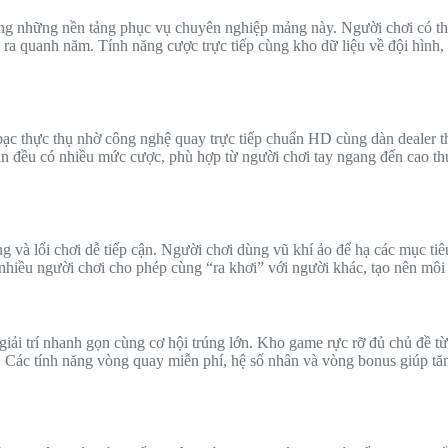
rong những nền tảng phục vụ chuyên nghiệp mảng này. Người chơi có 
a quanh năm. Tính năng cược trực tiếp cùng kho dữ liệu về đội hình, 
ạc thực thụ nhờ công nghệ quay trực tiếp chuẩn HD cùng dàn dealer th
àn đều có nhiều mức cược, phù hợp từ người chơi tay ngang đến cao th
và lối chơi dễ tiếp cận. Người chơi dùng vũ khí ảo để hạ các mục tiêu
nhiều người chơi cho phép cùng “ra khơi” với người khác, tạo nên môi
giải trí nhanh gọn cùng cơ hội trúng lớn. Kho game rực rỡ đủ chủ đề t
. Các tính năng vòng quay miễn phí, hệ số nhân và vòng bonus giúp tăng 