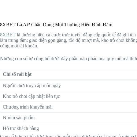
8XBET Là Ai? Chân Dung Một Thương Hiệu Đình Đám
8XBET
là thương hiệu cá cược trực tuyến đẳng cấp quốc tế đã ghi tên
làm trung tâm: giao diện gọn gàng, tốc độ mượt mà, kho trò chơi khổng
cùng một tài khoản.
Những con số tự công bố dưới đây phần nào phác họa quy mô mà thư
Chỉ số nổi bật
Người chơi truy cập mỗi ngày
Kho trò chơi cập nhật liên tục
Chương trình khuyến mãi
Nhóm sản phẩm
Hỗ trợ khách hàng
Con số hơn 5 triệu lượt truy cập mỗi ngày được nhà cái xem là minh ch