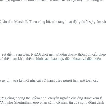
 Quần đảo Marshall. Theo công bố, nền tảng hoạt động dưới sự giám sát
 rút diễn ra an toàn. Người chơi nên tự kiểm chứng thông tin cấp phép
n có thể tham khảo thêm
chính sách bảo mật
,
điều khoản và điều kiện
y tín, vừa kết nối nhà cái với hàng triệu người hâm mộ toàn cầu.
lừng cùng phong thái điềm tĩnh, chuyên nghiệp của ông được xem là
h hưởng như Sheringham góp phần củng cố niềm tin của cộng đồng dành