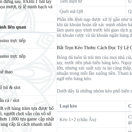
Tiền điện tử
U
iển đứng sau. 8XBET bắt tay
họa mượt, tỷ lệ minh bạch và
Quét mã QR
Q
Phần lớn lệnh nạp được xử lý gần như tứ
khi tài khoản hoàn tất xác minh nhằm b
ảnh liên quan
làm quen quy trình trước khi giao dịch g
tài khoản cược và tài khoản ngân hàng để
sino trực tiếp
Bắt Trọn Kèo Thơm: Cách Đọc Tỷ Lệ
sino trực tiếp
Bóng đá luôn là trái tim của mọi nhà cái
tay, trước tiên phải hiểu bảng kèo. Nguyê
lớn, nhưng xác suất xảy ra lại càng thấp
hể thao
nhuận trong mỗi lần xuống tiền. Tham 
ngữ trên bảng kèo.
ổ hũ & slot
Dưới đây là những nhóm kèo phổ biến 
n cá / slot
Loại kèo
C
mới với hàng trăm tựa được bổ
rì, người chơi vẫn còn vô số
C
 hơn 1.000 tựa game cập nhật
Kèo 1×2 (châu Âu)
gi
 cung cấp là cách nhanh nhất