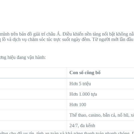
 mình trên bản đồ giải trí châu Á. Điều khiến nền tảng nổi bật không
 lồ và dịch vụ chăm sóc túc trực suốt ngày đêm. Từ người mới lần đầu 
ơng hiệu đang vận hành:
Con số công bố
Hơn 5 triệu
Hơn 1.000 tựa
Hơn 100
Thể thao, casino, bắn cá, nổ hũ, x
24/7, đa kênh
ứng cho độ uy tín, tính an toàn và khả năng thanh toán nhanh chóng. Dù