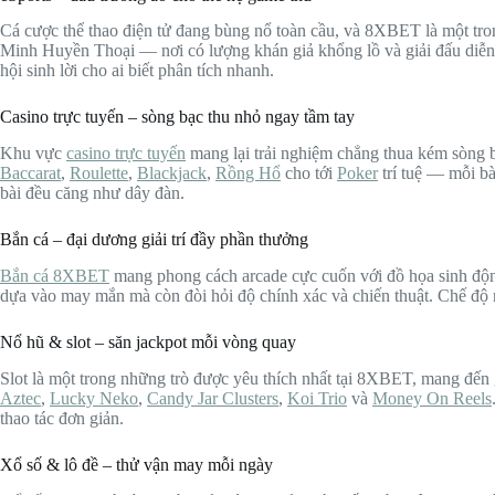
Cá cược thể thao điện tử đang bùng nổ toàn cầu, và 8XBET là một t
Minh Huyền Thoại — nơi có lượng khán giả khổng lồ và giải đấu diễn r
hội sinh lời cho ai biết phân tích nhanh.
Casino trực tuyến – sòng bạc thu nhỏ ngay tầm tay
Khu vực
casino trực tuyến
mang lại trải nghiệm chẳng thua kém sòng b
Baccarat
,
Roulette
,
Blackjack
,
Rồng Hổ
cho tới
Poker
trí tuệ — mỗi b
bài đều căng như dây đàn.
Bắn cá – đại dương giải trí đầy phần thưởng
Bắn cá 8XBET
mang phong cách arcade cực cuốn với đồ họa sinh động 
dựa vào may mắn mà còn đòi hỏi độ chính xác và chiến thuật. Chế độ 
Nổ hũ & slot – săn jackpot mỗi vòng quay
Slot là một trong những trò được yêu thích nhất tại 8XBET, mang đến 
Aztec
,
Lucky Neko
,
Candy Jar Clusters
,
Koi Trio
và
Money On Reels
thao tác đơn giản.
Xổ số & lô đề – thử vận may mỗi ngày