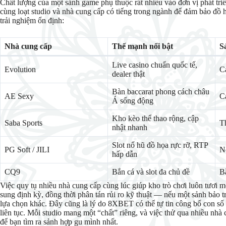
Chất lượng của một sảnh game phụ thuộc rất nhiều vào đơn vị phát tr
cùng loạt studio và nhà cung cấp có tiếng trong ngành để đảm bảo đồ 
trải nghiệm ổn định:
Nhà cung cấp
Thế mạnh nổi bật
S
Live casino chuẩn quốc tế,
Evolution
Ca
dealer thật
Bàn baccarat phong cách châu
AE Sexy
Ca
Á sống động
Kho kèo thể thao rộng, cập
Saba Sports
T
nhật nhanh
Slot nổ hũ đồ họa rực rỡ, RTP
PG Soft / JILI
N
hấp dẫn
CQ9
Bắn cá và slot đa chủ đề
Bắ
Việc quy tụ nhiều nhà cung cấp cùng lúc giúp kho trò chơi luôn tươi 
sung định kỳ, đồng thời phân tán rủi ro kỹ thuật — nếu một sảnh bảo t
lựa chọn khác. Đây cũng là lý do 8XBET có thể tự tin công bố con số
liên tục. Mỗi studio mang một “chất” riêng, và việc thử qua nhiều nhà
để bạn tìm ra sảnh hợp gu mình nhất.