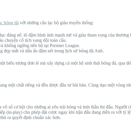
ác bóng đá
với những câu lạc bộ giàu truyền thống:
lục đáng nể, tô đậm hình ảnh mạnh mẽ và giàu tham vọng của thương 
u chuyện cổ tích vang dội toàn cầu.
i và không ngừng tiến bộ tại Premier League.
ông đẹp mắt và dấu ấn đậm nét trong lịch sử bóng đá Anh.
ột biểu tượng đơn lẻ mà xây dựng cả một hệ sinh thái bóng đá, qua đó
ang một chất riêng và đều được đầu tư bài bản. Cùng dạo một vòng n
 vô số cơ hội cho những ai yêu trái bóng và tinh thần thi đấu. Người 
iếp (in-play) cho phép đặt cược ngay khi trận đấu đang diễn ra với tỷ 
 thủ ra quyết định chuẩn xác hơn.