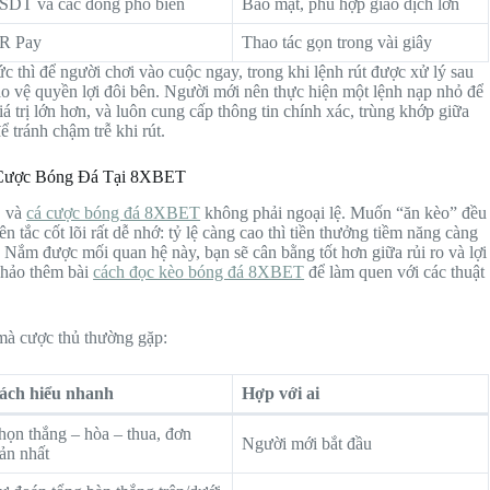
SDT và các đồng phổ biến
Bảo mật, phù hợp giao dịch lớn
R Pay
Thao tác gọn trong vài giây
c thì để người chơi vào cuộc ngay, trong khi lệnh rút được xử lý sau
ảo vệ quyền lợi đôi bên. Người mới nên thực hiện một lệnh nạp nhỏ để
iá trị lớn hơn, và luôn cung cấp thông tin chính xác, trùng khớp giữa
 tránh chậm trễ khi rút.
 Cược Bóng Đá Tại 8XBET
, và
cá cược bóng đá 8XBET
không phải ngoại lệ. Muốn “ăn kèo” đều
n tắc cốt lõi rất dễ nhớ: tỷ lệ càng cao thì tiền thưởng tiềm năng càng
. Nắm được mối quan hệ này, bạn sẽ cân bằng tốt hơn giữa rủi ro và lợi
khảo thêm bài
cách đọc kèo bóng đá 8XBET
để làm quen với các thuật
mà cược thủ thường gặp:
ách hiểu nhanh
Hợp với ai
họn thắng – hòa – thua, đơn
Người mới bắt đầu
ản nhất