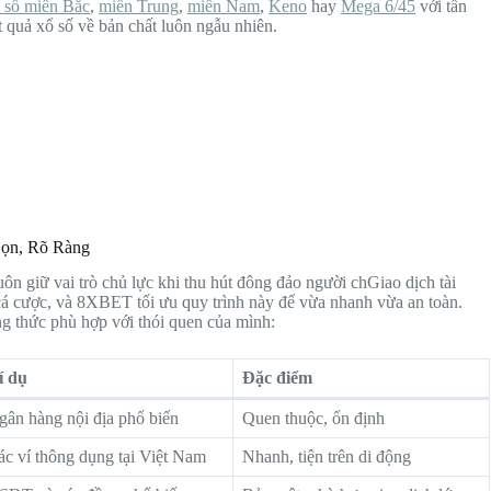
 số miền Bắc
,
miền Trung
,
miền Nam
,
Keno
hay
Mega 6/45
với tần
quả xổ số về bản chất luôn ngẫu nhiên.
Gọn, Rõ Ràng
uôn giữ vai trò chủ lực khi thu hút đông đảo người chGiao dịch tài
á cược, và 8XBET tối ưu quy trình này để vừa nhanh vừa an toàn.
g thức phù hợp với thói quen của mình:
í dụ
Đặc điểm
gân hàng nội địa phổ biến
Quen thuộc, ổn định
ác ví thông dụng tại Việt Nam
Nhanh, tiện trên di động