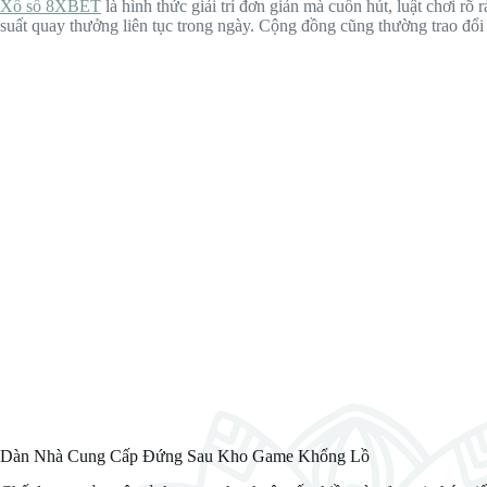
Xổ số 8XBET
là hình thức giải trí đơn giản mà cuốn hút, luật chơi rõ
suất quay thưởng liên tục trong ngày. Cộng đồng cũng thường trao đổ
Dàn Nhà Cung Cấp Đứng Sau Kho Game Khổng Lồ