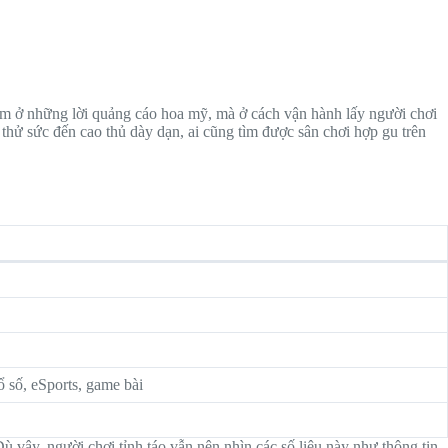
 nằm ở những lời quảng cáo hoa mỹ, mà ở cách vận hành lấy người chơi
thử sức đến cao thủ dày dạn, ai cũng tìm được sân chơi hợp gu trên
ổ số, eSports, game bài
 vậy, người chơi tỉnh táo vẫn nên nhìn các số liệu này như thông tin