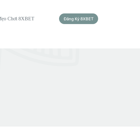
ẹo Chơi 8XBET
Đăng Ký 8XBET