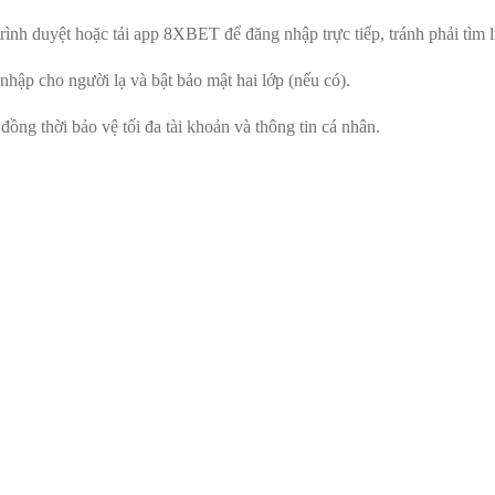
rình duyệt hoặc tải app 8XBET để đăng nhập trực tiếp, tránh phải tìm l
nhập cho người lạ và bật bảo mật hai lớp (nếu có).
ồng thời bảo vệ tối đa tài khoản và thông tin cá nhân.