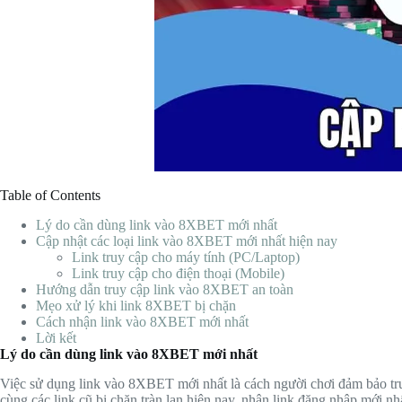
Table of Contents
Lý do cần dùng link vào 8XBET mới nhất
Cập nhật các loại link vào 8XBET mới nhất hiện nay
Link truy cập cho máy tính (PC/Laptop)
Link truy cập cho điện thoại (Mobile)
Hướng dẫn truy cập link vào 8XBET an toàn
Mẹo xử lý khi link 8XBET bị chặn
Cách nhận link vào 8XBET mới nhất
Lời kết
Lý do cần dùng link vào 8XBET mới nhất
Việc sử dụng link vào 8XBET mới nhất là cách người chơi đảm bảo tru
cùng các link cũ bị chặn tràn lan hiện nay, nhận link đăng nhập mới nh