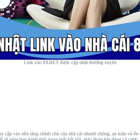
Link vào 8XBET được cập nhật thường xuyên
y cập vào nền tảng chính chủ của nhà cái nhanh chóng, an toàn và ổn
ất sẽ giúp bạn tránh tình trạng mất kết nối, gián đoạn khi đang cá cượ