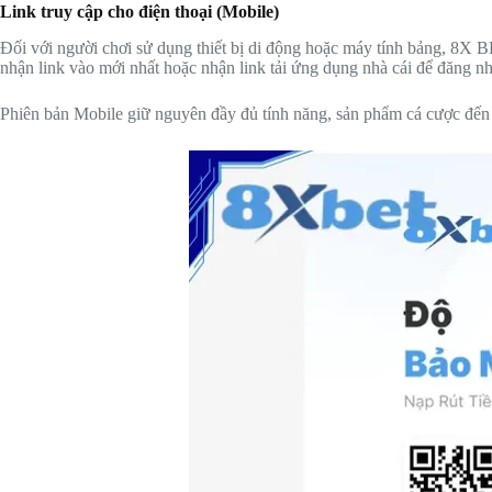
Link truy cập cho điện thoại (Mobile)
Đối với người chơi sử dụng thiết bị di động hoặc máy tính bảng, 8X BE
nhận link vào mới nhất hoặc nhận link tải ứng dụng nhà cái để đăng n
Phiên bản Mobile giữ nguyên đầy đủ tính năng, sản phẩm cá cược đến c