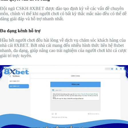
Đội ngũ CSKH 8XBET được đào tạo định kỳ về các vấn đề chuyên
môn, chính vì thế khi người chơi có bất kỳ thắc mắc nào đều có thể dễ
dàng giải đáp và hỗ trợ nhanh nhất.
Đa dạng kênh hỗ trợ
Hầu hết người chơi đều hài lòng về dịch vụ chăm sóc khách hàng của
nhà cái 8XBET. Bởi nhà cái mang đến nhiều hình thức liên hệ 8xbet
nhanh, đa dạng, giúp nâng cao trải nghiệm của người chơi khi cá cược
giải trí trực tuyến.