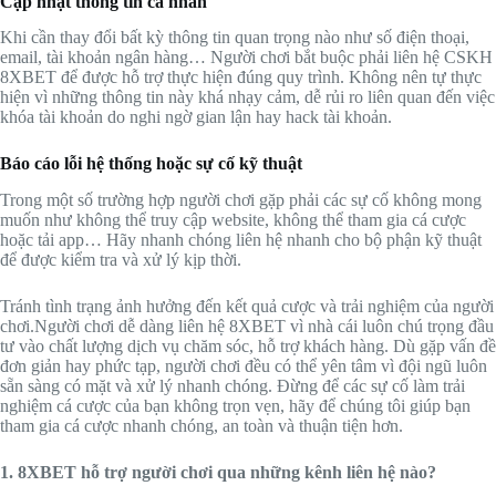
Cập nhật thông tin cá nhân
Khi cần thay đổi bất kỳ thông tin quan trọng nào như số điện thoại,
email, tài khoản ngân hàng… Người chơi bắt buộc phải liên hệ CSKH
8XBET để được hỗ trợ thực hiện đúng quy trình. Không nên tự thực
hiện vì những thông tin này khá nhạy cảm, dễ rủi ro liên quan đến việc
khóa tài khoản do nghi ngờ gian lận hay hack tài khoản.
Báo cáo lỗi hệ thống hoặc sự cố kỹ thuật
Trong một số trường hợp người chơi gặp phải các sự cố không mong
muốn như không thể truy cập website, không thể tham gia cá cược
hoặc tải app… Hãy nhanh chóng liên hệ nhanh cho bộ phận kỹ thuật
để được kiểm tra và xử lý kịp thời.
Tránh tình trạng ảnh hưởng đến kết quả cược và trải nghiệm của người
chơi.Người chơi dễ dàng liên hệ 8XBET vì nhà cái luôn chú trọng đầu
tư vào chất lượng dịch vụ chăm sóc, hỗ trợ khách hàng. Dù gặp vấn đề
đơn giản hay phức tạp, người chơi đều có thể yên tâm vì đội ngũ luôn
sẵn sàng có mặt và xử lý nhanh chóng. Đừng để các sự cố làm trải
nghiệm cá cược của bạn không trọn vẹn, hãy để chúng tôi giúp bạn
tham gia cá cược nhanh chóng, an toàn và thuận tiện hơn.
1. 8XBET hỗ trợ người chơi qua những kênh liên hệ nào?