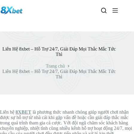
Chuyển
đến
phần
nội
dung
Liên Hệ 8xbet – Hỗ Trợ 24/7, Giải Đáp Mọi Thắc Mắc Tức
Thì
Trang chủ
Liên Hệ 8xbet – Hỗ Trợ 24/7, Giải Đáp Mọi Thắc Mắc Tức
Thì
Liên hệ
8XBET
là phương thức nhanh chóng giúp người chơi nhận
được sự hỗ trợ từ nhà cái khi gặp vấn đề hoặc cần giải đáp thắc mắc
trong quá trình tham gia cá cược. Với đội ngũ chăm sóc khách hàng
chuyên nghiệp, nhiệt tình cùng nhiều kênh hỗ trợ hoạt động 24/7, mọi
yêu cầu của người chơi đều được tiếp nhận và xử lý kịp thời.