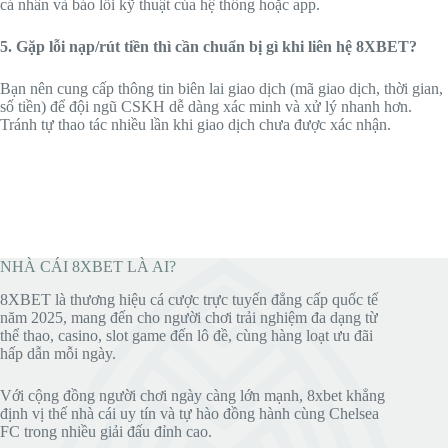
cá nhân và báo lỗi kỹ thuật của hệ thống hoặc app.
5. Gặp lỗi nạp/rút tiền thì cần chuẩn bị gì khi liên hệ 8XBET?
Bạn nên cung cấp thông tin biên lai giao dịch (mã giao dịch, thời gian,
số tiền) để đội ngũ CSKH dễ dàng xác minh và xử lý nhanh hơn.
Tránh tự thao tác nhiều lần khi giao dịch chưa được xác nhận.
NHÀ CÁI 8XBET LÀ AI?
8XBET
là thương hiệu cá cược trực tuyến đẳng cấp quốc tế
năm 2025, mang đến cho người chơi trải nghiệm đa dạng từ
thể thao, casino, slot game đến lô đề, cùng hàng loạt ưu đãi
hấp dẫn mỗi ngày.
Với cộng đồng người chơi ngày càng lớn mạnh, 8xbet khẳng
định vị thế nhà cái uy tín và tự hào đồng hành cùng Chelsea
FC trong nhiều giải đấu đỉnh cao.