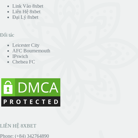
Link Vào 8xbet
Liên Hệ 8xbet
Đại Lý 8xbet
Đối tác
Leicester City
AFC Bournemouth
IPswich
Chelsea FC
LIÊN HỆ 8XBET
Phone: (+84) 342764890