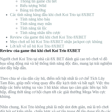
Thông tin game chi tiết
Biểu tượng Wild
Bảng trả thưởng
Các tính năng hàng đầu khi chơi Koi Trio tại 8XBET
Tính năng kho báu
Tính năng may mắn
Tính năng tài lộc
Tính năng nhân tiền cược
Review của game thủ khi chơi Koi Trio 8XBET
Mẹo chơi nổ hũ Koi Trio 8XBET nhận jackpot cực khủng
Lời kết về nổ hũ Koi Trio 8XBET
Review của game thủ khi chơi Koi Trio 8XBET
Người chơi Koi Trio tại nhà cái 8X BET đánh giá cao trò chơi vì đồ
họa sống động mà và hệ thống tính năng độc đáo, mang lại trải nghiệm
slot đầy hấp dẫn.
Theo chia sẻ của dân cày hũ, điểm nổi bật nhất là cơ chế Tích Lũy
Tam Bảo, giúp mỗi vòng quay đều đầy kịch tính và bất ngờ. Việc thu
thập các biểu tượng xu vào 3 hũ khác nhau tạo cảm giác liên tục hồi
hộp, đồng thời tăng cơ hội chạm tới các giải thưởng Mega Win cực
khủng.
Nhìn chung, Koi Trio không phải là một slot đơn giản, mà là trò chơi
đòi hỏi sự kiên nhẫn, chiến lược và sự tập trung để tận dụng tối đa các