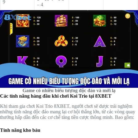
9
– 4
Game có nhiều biểu tượng độc đáo và mới lạ
Các tính năng hàng đầu khi chơi Koi Trio tại 8XBET
Khi tham gia chơi Koi Trio 8XBET, người chơi sẽ được trải nghiệm
những tính năng độc đáo mang lại cơ hội thắng lớn, từ các vòng quay
thưởng hấp dẫn đến các cơ chế tăng tiền cược thông minh. Bao gồm:
Tính năng kho báu