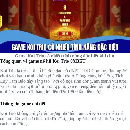
Game Koi Trio có nhiều tính năng đặc biệt khi chơi
Tổng quan về game nổ hũ Koi Trio 8XBET
Koi Trio là trò chơi nổ hũ độc đáo của NPH JDB Gaming, đưa người
chơi vào hành trình khám phá văn hóa Á Đông cùng hệ thống Tích
Lũy Tam Bảo đầy sáng tạo. Với đồ họa sinh động, âm thanh vui tươi
và các tính năng thưởng phong phú, game mang đến trải nghiệm giải
trí thú vị và cơ hội thắng lớn lên đến 1,800 lần tiền cược.
Thông tin game chi tiết
Koi Trio không chỉ gây ấn tượng nhờ hình ảnh cá Koi may mắn mà
còn nổi bật với cơ chế chơi độc đáo, giúp người chơi săn thưởng một
cách chủ động.