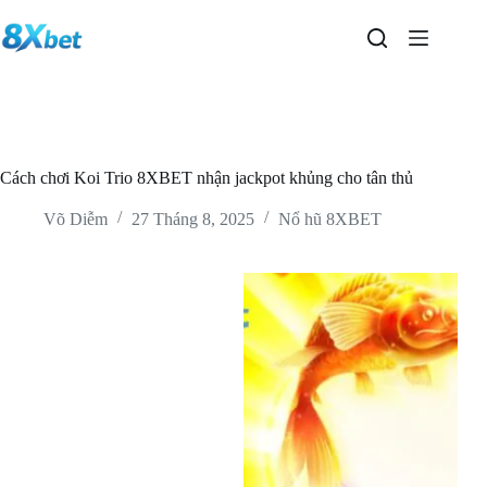
Chuyển
đến
phần
nội
dung
Cách chơi Koi Trio 8XBET nhận jackpot khủng cho tân thủ
Võ Diễm
27 Tháng 8, 2025
Nổ hũ 8XBET