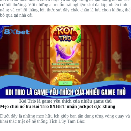
cơ hội thưởng. Với những ai muốn trải nghiệm slot đa lớp, nhiều tính
năng và cơ hội thắng lớn thực sự, đây chắc chắn là lựa chọn không thể
bỏ qua tại nhà cái.
Koi Trio là game yêu thích của nhiều game thủ
Mẹo chơi nổ hũ Koi Trio 8XBET nhận jackpot cực khủng
Dưới đây là những mẹo hữu ích giúp bạn tận dụng từng vòng quay và
khai thác triệt để hệ thống Tích Lũy Tam Bảo: