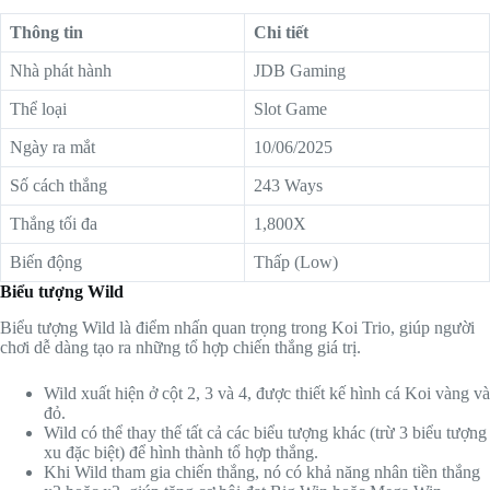
Thông tin
Chi tiết
Nhà phát hành
JDB Gaming
Thể loại
Slot Game
Ngày ra mắt
10/06/2025
Số cách thắng
243 Ways
Thắng tối đa
1,800X
Biến động
Thấp (Low)
Biểu tượng Wild
Biểu tượng Wild là điểm nhấn quan trọng trong Koi Trio, giúp người
chơi dễ dàng tạo ra những tổ hợp chiến thắng giá trị.
Wild xuất hiện ở cột 2, 3 và 4, được thiết kế hình cá Koi vàng và
đỏ.
Wild có thể thay thế tất cả các biểu tượng khác (trừ 3 biểu tượng
xu đặc biệt) để hình thành tổ hợp thắng.
Khi Wild tham gia chiến thắng, nó có khả năng nhân tiền thắng